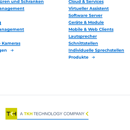
 Türen und Schranken
Cloud & Services
anagement
Virtueller Assistent
Software Server
g
Geräte & Module
management
Mobile & Web Clients
Lautsprecher
 Kameras
Schnittstellen
gen
Individuelle Sprechstellen
Produkte