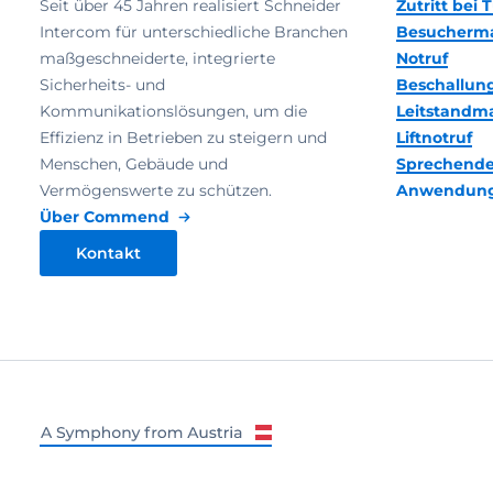
Seit über 45 Jahren realisiert Schneider
Zutritt bei
Intercom für unterschiedliche Branchen
Besucherm
maßgeschneiderte, integrierte
Notruf
Sicherheits- und
Beschallun
Kommunikationslösungen, um die
Leitstand
Effizienz in Betrieben zu steigern und
Liftnotruf
Menschen, Gebäude und
Sprechende
Vermögenswerte zu schützen.
Anwendun
Über Commend
Kontakt