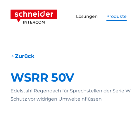
Zum Inhalt springen
Schneider Intercom
Lösungen
Produkte
Zurück
WSRR 50V
Edelstahl Regendach für Sprechstellen der Serie W
Schutz vor widrigen Umwelteinflüssen