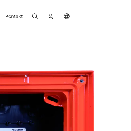
Search
Login
Change your location
Kontakt