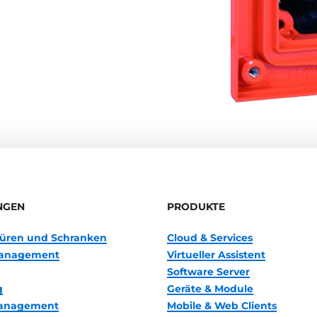
NGEN
PRODUKTE
 Türen und Schranken
Cloud & Services
anagement
Virtueller Assistent
Software Server
g
Geräte & Module
management
Mobile & Web Clients