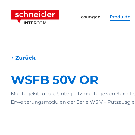
Zum Inhalt springen
Schneider Intercom
Lösungen
Produkte
Zurück
WSFB 50V OR
Montagekit für die Unterputzmontage von Sprechs
Erweiterungsmodulen der Serie WS V – Putzausgl