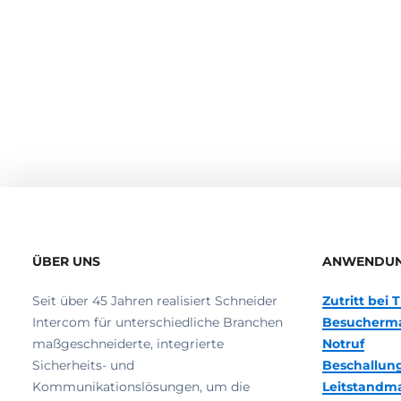
ÜBER UNS
ANWENDU
Seit über 45 Jahren realisiert Schneider
Zutritt bei
Intercom für unterschiedliche Branchen
Besucherm
maßgeschneiderte, integrierte
Notruf
Sicherheits- und
Beschallun
Kommunikationslösungen, um die
Leitstand