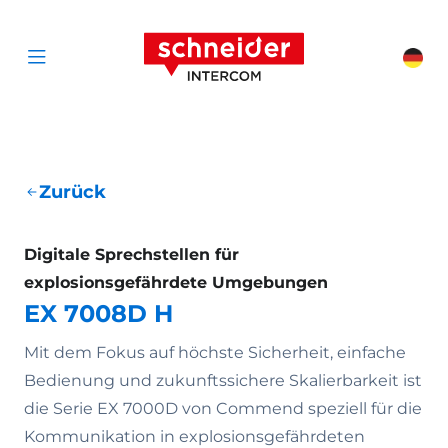
Zum Inhalt springen
Schneider Interc
Cha
Open menu
Zurück
Digitale Sprechstellen für
explosionsgefährdete Umgebungen
EX 7008D H
Mit dem Fokus auf höchste Sicherheit, einfache
Bedienung und zukunftssichere Skalierbarkeit ist
die Serie EX 7000D von Commend speziell für die
Kommunikation in explosionsgefährdeten