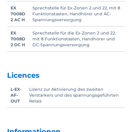
EX
Sprechstelle für Ex-Zonen 2 und 22, mit 8
7008D
Funktionstasten, Handhörer und AC-
2 AC H
Spannungsversorgung
EX
Sprechstelle für die Ex-Zonen 2 und 22,
7008D
mit 8 Funktionstasten, Handhörer und
2 DC H
DC-Spannungsversorgung
Licences
L-EX-
Lizenz zur Aktivierung des zweiten
AF-
Verstärkers und des spannungsgeführten
OUT
Relais
Informationen