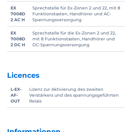
EX
Sprechstelle für Ex-Zonen 2 und 22, mit 8
7008D
Funktionstasten, Handhörer und AC-
2 AC H
Spannungsversorgung
EX
Sprechstelle für die Ex-Zonen 2 und 22,
7008D
mit 8 Funktionstasten, Handhörer und
2 DC H
DC-Spannungsversorgung
Licences
L-EX-
Lizenz zur Aktivierung des zweiten
AF-
Verstärkers und des spannungsgeführten
OUT
Relais
Informationen