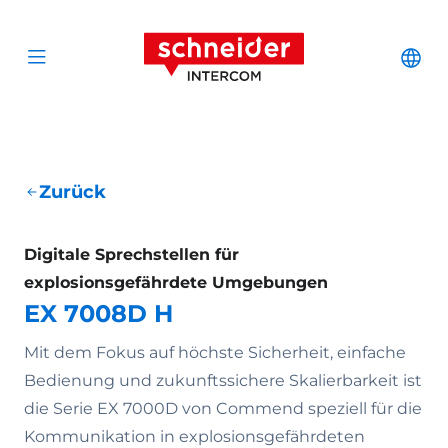
Zum Inhalt springen
Schneider Interc
Cha
Open menu
Zurück
Digitale Sprechstellen für
explosionsgefährdete Umgebungen
EX 7008D H
Mit dem Fokus auf höchste Sicherheit, einfache
Bedienung und zukunftssichere Skalierbarkeit ist
die Serie EX 7000D von Commend speziell für die
Kommunikation in explosionsgefährdeten