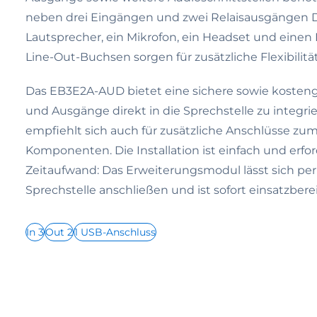
neben drei Eingängen und zwei Relaisausgängen Dir
Lautsprecher, ein Mikrofon, ein Headset und einen
Line-Out-Buchsen sorgen für zusätzliche Flexibilität
Das EB3E2A-AUD bietet eine sichere sowie kostengu
und Ausgänge direkt in die Sprechstelle zu integri
empfiehlt sich auch für zusätzliche Anschlüsse z
Komponenten. Die Installation ist einfach und erfo
Zeitaufwand: Das Erweiterungsmodul lässt sich pe
Sprechstelle anschließen und ist sofort einsatzberei
In 3
Out 2
1 USB-Anschluss