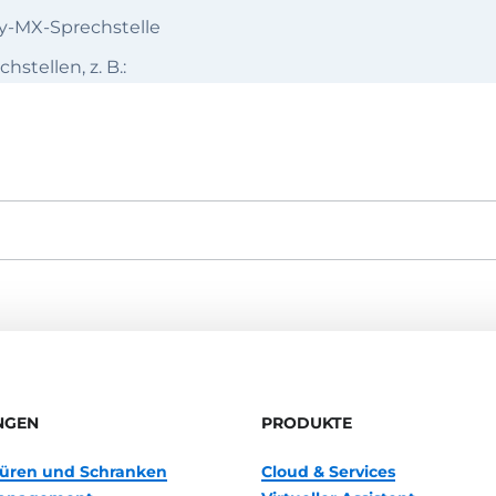
y-MX-Sprechstelle
tellen, z. B.:
NGEN
PRODUKTE
 Türen und Schranken
Cloud & Services