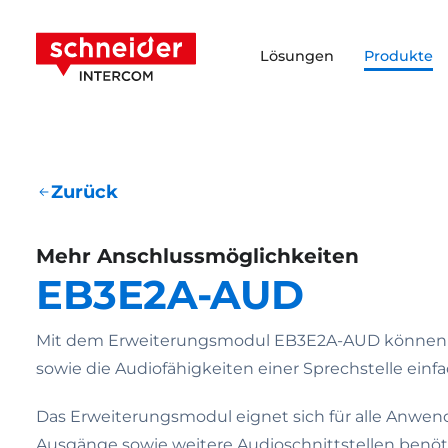
Zum Inhalt springen
Schneider Intercom
Lösungen
Produkte
Zurück
Mehr Anschlussmöglichkeiten
EB3E2A-AUD
Mit dem Erweiterungsmodul EB3E2A-AUD können 
sowie die Audiofähigkeiten einer Sprechstelle einf
Das Erweiterungsmodul eignet sich für alle Anwe
Ausgänge sowie weitere Audioschnittstellen benöti