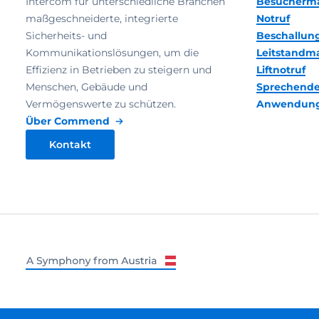
Intercom für unterschiedliche Branchen
Besucherm
maßgeschneiderte, integrierte
Notruf
Sicherheits- und
Beschallun
Kommunikationslösungen, um die
Leitstand
Effizienz in Betrieben zu steigern und
Liftnotruf
Menschen, Gebäude und
Sprechende
Vermögenswerte zu schützen.
Anwendun
Über Commend
Kontakt