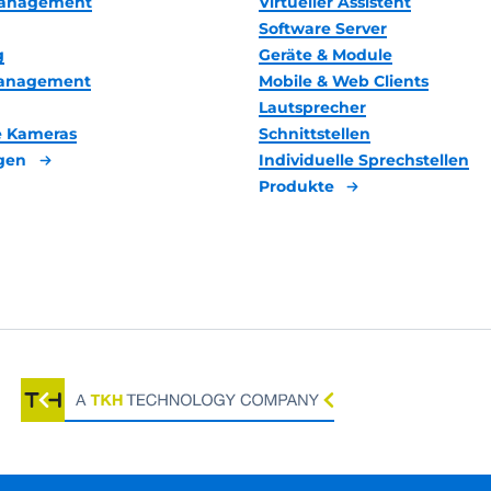
anagement
Virtueller Assistent
Software Server
g
Geräte & Module
management
Mobile & Web Clients
Lautsprecher
 Kameras
Schnittstellen
gen
Individuelle Sprechstellen
Produkte