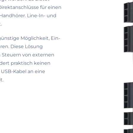
ektanschlüsse für einen
 Handhörer. Line-In- und
.
̈nstige Möglichkeit, Ein-
eren. Diese Lösung
um Steuern von externen
rdert praktisch keinen
r USB-Kabel an eine
t.