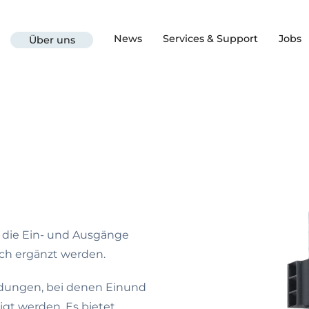
News
Services & Support
Jobs
Über uns
die Ein- und Ausgänge
ach ergänzt werden.
ndungen, bei denen Einund
gt werden. Es bietet