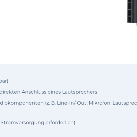
bar)
r direkten Anschluss eines Lautsprechers
Audiokomponenten (z. B. Line-In/-Out, Mikrofon, Lautsp
Stromversorgung erforderlich)