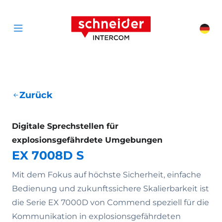
Zum Inhalt springen
Schneider Interc
Cha
Open menu
Zurück
Digitale Sprechstellen für
explosionsgefährdete Umgebungen
EX 7008D S
Mit dem Fokus auf höchste Sicherheit, einfache
Bedienung und zukunftssichere Skalierbarkeit ist
die Serie EX 7000D von Commend speziell für die
Kommunikation in explosionsgefährdeten