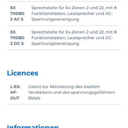
EX
Sprechstelle für Ex-Zonen 2 und 22, mit 8
7008D
Funktionstasten, Lautsprecher und AC-
2 AC S
Spannungsversorgung
EX
Sprechstelle für Ex-Zonen 2 und 22, mit 8
7008D
Funktionstasten, Lautsprecher und DC-
2 DC S
Spannungsversorgung
Licences
L-EX-
Lizenz zur Aktivierung des zweiten
AF-
Verstärkers und des spannungsgeführten
OUT
Relais
Informationen