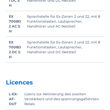
1 DC S
Handhörer und DC-Netzteil
H
EX
Sprechstelle für Ex-Zonen 2 und 22, mit 8
7008D
Funktionstasten, Lautsprecher,
2 AC S
Handhörer und AC-Netzteil
H
EX
Sprechstelle für Ex-Zonen 2 und 22, mit 8
7008D
Funktionstasten, Lautsprecher,
2 DC S
Handhörer und DC-Netzteil
H
Licences
L-EX-
Lizenz zur Aktivierung des zweiten
AF-
Verstärkers und des spannungsgeführten
OUT
Relais