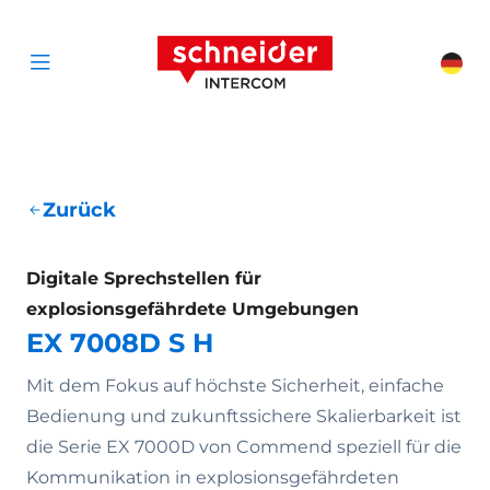
Zum Inhalt springen
Schneider Interc
Cha
Open menu
Zurück
Digitale Sprechstellen für
explosionsgefährdete Umgebungen
EX 7008D S H
Mit dem Fokus auf höchste Sicherheit, einfache
Bedienung und zukunftssichere Skalierbarkeit ist
die Serie EX 7000D von Commend speziell für die
Kommunikation in explosionsgefährdeten