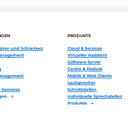
NGEN
PRODUKTE
 Türen und Schranken
Cloud & Services
anagement
Virtueller Assistent
Software Server
g
Geräte & Module
management
Mobile & Web Clients
Lautsprecher
 Kameras
Schnittstellen
gen
Individuelle Sprechstellen
Produkte