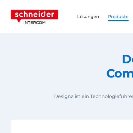
Zum Inhalt springen
Schneider Intercom
Lösungen
Produkte
D
Com
Designa ist ein Technologieführ