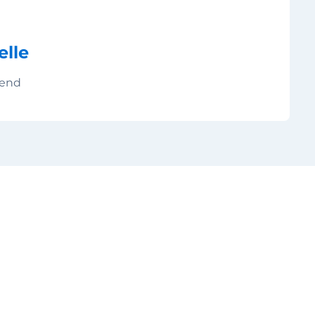
elle
mend