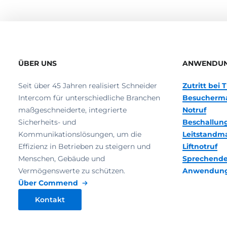
ÜBER UNS
ANWENDU
Seit über 45 Jahren realisiert Schneider
Zutritt bei
Intercom für unterschiedliche Branchen
Besucherm
maßgeschneiderte, integrierte
Notruf
Sicherheits- und
Beschallun
Kommunikationslösungen, um die
Leitstand
Effizienz in Betrieben zu steigern und
Liftnotruf
Menschen, Gebäude und
Sprechende
Vermögenswerte zu schützen.
Anwendun
Über Commend
Kontakt