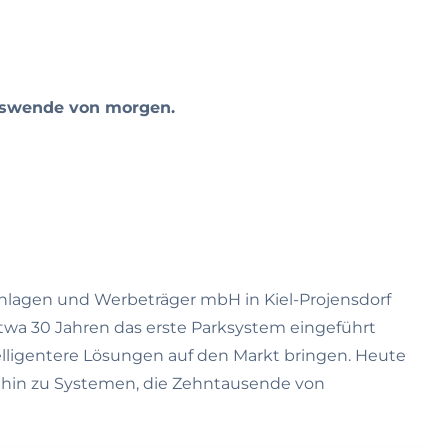
ätswende von morgen.
anlagen und Werbeträger mbH in Kiel-Projensdorf
 etwa 30 Jahren das erste Parksystem eingeführt
ligentere Lösungen auf den Markt bringen. Heute
s hin zu Systemen, die Zehntausende von