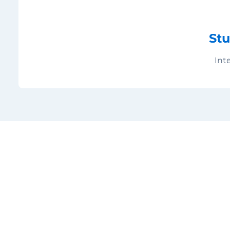
Stu
Int