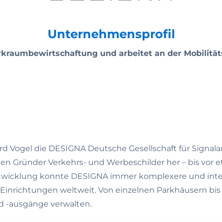
Unternehmensprofil
arkraumbewirtschaftung und arbeitet an der Mobilit
rd Vogel die DESIGNA Deutsche Gesellschaft für Signal
eiden Gründer Verkehrs- und Werbeschilder her – bis vor
twicklung konnte DESIGNA immer komplexere und intel
 Einrichtungen weltweit. Von einzelnen Parkhäusern bi
nd -ausgänge verwalten.