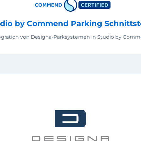
dio by Commend Parking Schnittst
egration von Designa-Parksystemen in Studio by Com