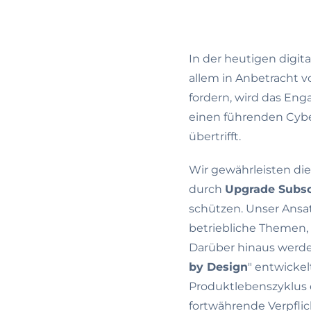
In der heutigen digit
allem in Anbetracht v
fordern, wird das En
einen führenden Cybe
übertrifft.
Wir gewährleisten die
durch
Upgrade Subsc
schützen. Unser Ansat
betriebliche Themen
Darüber hinaus werd
by Design
" entwicke
Produktlebenszyklus e
fortwährende Verpflic