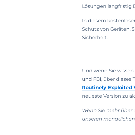
Lösungen langfristig
In diesem kostenlose
Schutz von Geräten, 
Sicherheit.
Und wenn Sie wissen 
und FBI, über dieses
Routinely Exploited V
neueste Version zu akt
Wenn Sie mehr über a
unseren monatlichen 