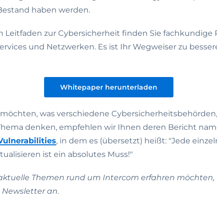
 Bestand haben werden.
n Leitfaden zur Cybersicherheit finden Sie fachkundige
Services und Netzwerken. Es ist Ihr Wegweiser zu bess
Whitepaper herunterladen
möchten, was verschiedene Cybersicherheitsbehörden,
 Thema denken, empfehlen wir Ihnen deren Bericht na
ulnerabilities
, in dem es (übersetzt) heißt: "Jede einze
ualisieren ist ein absolutes Muss!"
ktuelle Themen rund um Intercom erfahren möchten, m
Newsletter an.