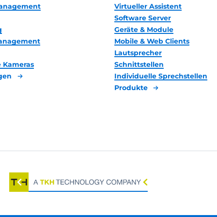
anagement
Virtueller Assistent
Software Server
g
Geräte & Module
management
Mobile & Web Clients
Lautsprecher
 Kameras
Schnittstellen
gen
Individuelle Sprechstellen
Produkte