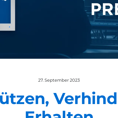
27. September 2023
ützen, Verhind
Erhalten