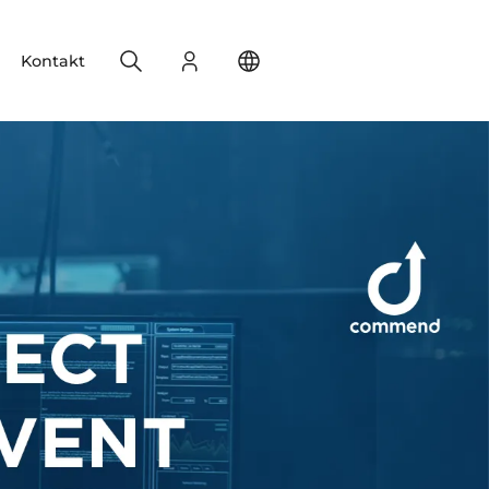
Search
Login
Change your location
Kontakt