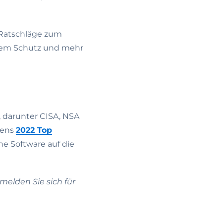
 Ratschläge zum
erem Schutz und mehr
 darunter CISA, NSA
mens
2022 Top
lne Software auf die
elden Sie sich für