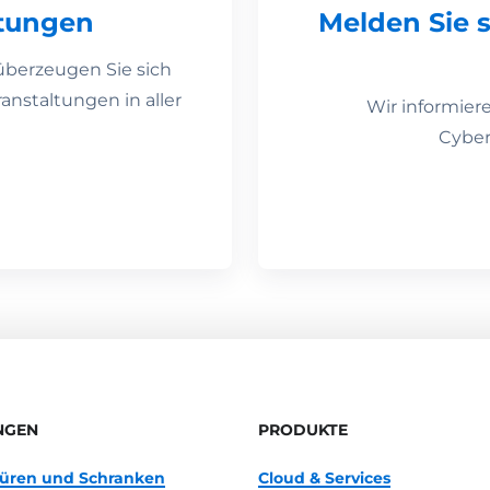
tungen
Melden Sie 
überzeugen Sie sich
anstaltungen in aller
Wir informier
Cyber
NGEN
PRODUKTE
 Türen und Schranken
Cloud & Services