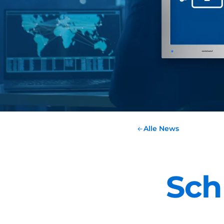
Alle News
Sch