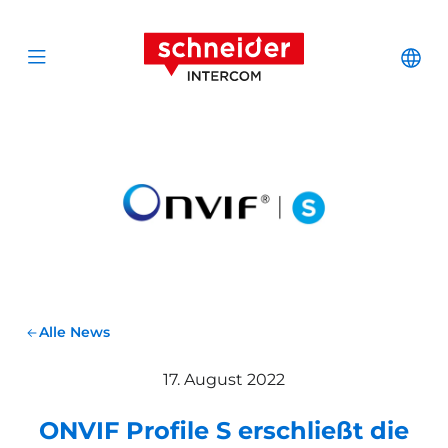
Zum Inhalt springen
Schneider Interc
Cha
Open menu
Alle News
17. August 2022
ONVIF Profile S erschließt die