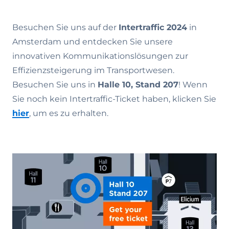
Besuchen Sie uns auf der
Intertraffic 2024
in
Amsterdam und entdecken Sie unsere
innovativen Kommunikationslösungen zur
Effizienzsteigerung im Transportwesen.
Besuchen Sie uns in
Halle 10, Stand 207
! Wenn
Sie noch kein Intertraffic-Ticket haben, klicken Sie
hier
, um es zu erhalten.