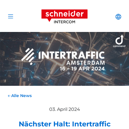
Zum Inhalt springen
Schneider Interc
Cha
Open menu
Alle News
03. April 2024
Nächster Halt: Intertraffic