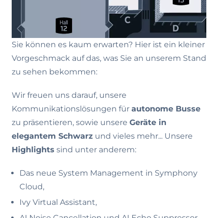
Sie können es kaum erwarten? Hier ist ein kleiner
Vorgeschmack auf das, was Sie an unserem Stand
zu sehen bekommen:
Wir freuen uns darauf, unsere
Kommunikationslösungen für
autonome Busse
zu präsentieren, sowie unsere
Geräte in
elegantem Schwarz
und vieles mehr... Unsere
Highlights
sind unter anderem:
Das neue System Management in Symphony
Cloud,
Ivy Virtual Assistant,
AI Noise Cancellation und AI Echo Suppressor