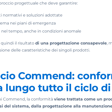
roccio progettuale che deve garantire:
ti normativi e soluzioni adottate
stema nei piani di emergenza
a nel tempo, anche in condizioni anomale
quindi il risultato
di una progettazione consapevole
, 
ione delle caratteristiche dei singoli prodotti.
ccio Commend: confor
 lungo tutto il ciclo di
oni Commend, la conformità
viene trattata come un pro
asi del sistema, dalla progettazione alla manutenzione