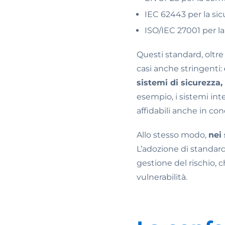
IEC 62443 per la sicu
ISO/IEC 27001 per la
Questi standard, oltre 
casi anche stringenti:
sistemi di sicurezza,
esempio, i sistemi in
affidabili anche in co
Allo stesso modo,
nei
L’adozione di standar
gestione del rischio, 
vulnerabilità.