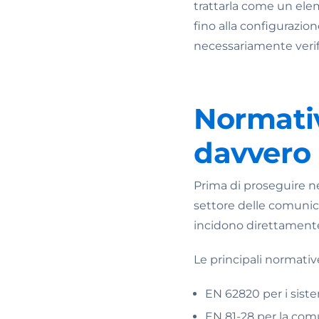
trattarla come un elem
fino alla configurazio
necessariamente verif
Normativ
davvero 
Prima di proseguire n
settore delle comunica
incidono direttamente
Le principali normativ
EN 62820 per i sistem
EN 81-28 per la com