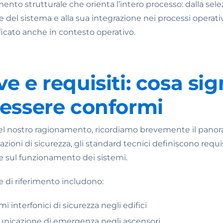
ento strutturale che orienta l’intero processo: dalla selez
ne del sistema e alla sua integrazione nei processi operat
icato anche in contesto operativo.
e e requisiti: cosa sig
essere conformi
el nostro ragionamento, ricordiamo brevemente il pano
zioni di sicurezza, gli standard tecnici definiscono requis
 sul funzionamento dei sistemi.
e di riferimento includono:
i interfonici di sicurezza negli edifici
unicazione di emergenza negli ascensori