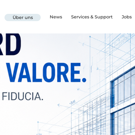
News
Services & Support
Jobs
Über uns