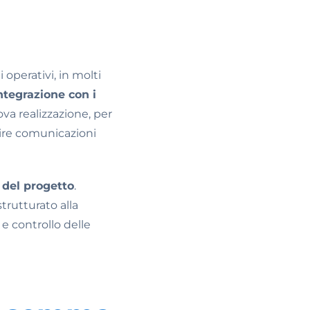
 operativi, in molti
ntegrazione con i
uova realizzazione, per
tire comunicazioni
 del progetto
.
rutturato alla
e controllo delle