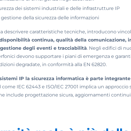
rezza dei sistemi industriali e delle infrastrutture IP
 gestione della sicurezza delle informazioni
a descrivere caratteristiche tecniche, introducono vincoli
disponibilità continua, qualità della comunicazione, i
 gestione degli eventi e tracciabilità
. Negli edifici di n
terfonici devono supportare i piani di emergenza e garan
ndizioni degradate, in conformità alla EN 62820.
 sistemi IP la sicurezza informatica è parte integrante
d come IEC 62443 e ISO/IEC 27001 implica un approccio st
che include progettazione sicura, aggiornamenti continui 