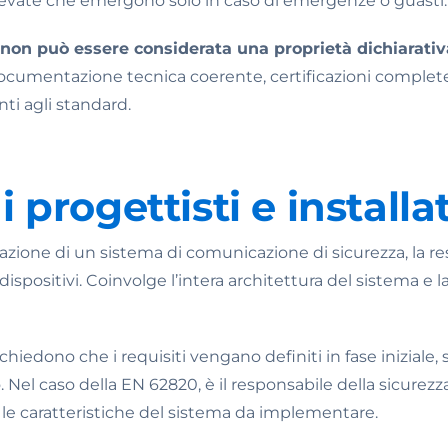
evate che emergono solo in caso di emergenze o guasti.
non può essere considerata una proprietà dichiarativ
documentazione tecnica coerente, certificazioni complete
i agli standard.
di progettisti e installa
zazione di un sistema di comunicazione di sicurezza, la r
i dispositivi. Coinvolge l’intera architettura del sistema e 
hiedono che i requisiti vengano definiti in fase iniziale, 
 Nel caso della EN 62820, è il responsabile della sicurezza a 
 le caratteristiche del sistema da implementare.