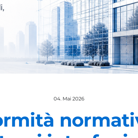
04. Mai 2026
rmità normati