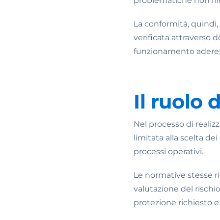
problematiche non ril
La conformità, quindi,
verificata attraverso 
funzionamento aderent
Il ruolo 
Nel processo di realiz
limitata alla scelta de
processi operativi.
Le normative stesse ric
valutazione del rischio.
protezione richiesto e