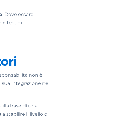
a
. Deve essere
 e test di
tori
esponsabilità non è
la sua integrazione nei
sulla base di una
stabilire il livello di