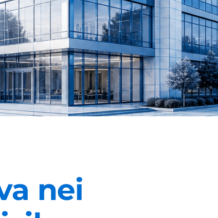
va nei