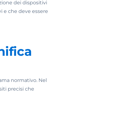
ione dei dispositivi
ivi e che deve essere
nifica
rama normativo. Nel
iti precisi che