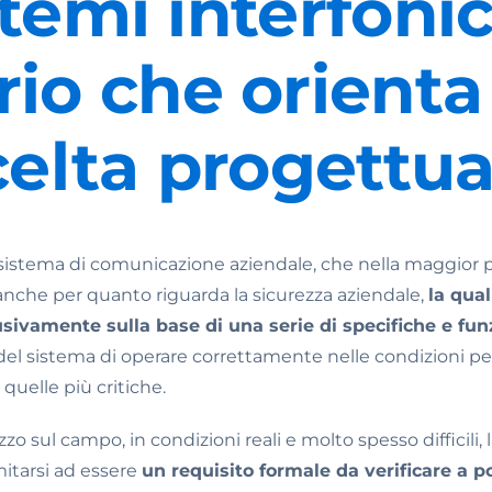
temi interfonici
erio che orienta
celta progettua
 sistema di comunicazione aziendale, che nella maggior p
nche per quanto riguarda la sicurezza aziendale,
la qua
sivamente sulla base di una serie di specifiche e fun
 del sistema di operare correttamente nelle condizioni per
uelle più critiche.
zzo sul campo, in condizioni reali e molto spesso difficili,
itarsi ad essere
un requisito formale da verificare a po