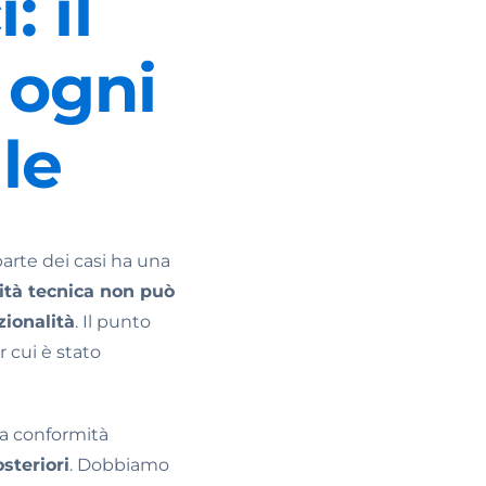
: il
 ogni
le
arte dei casi ha una
lità tecnica non può
zionalità
. Il punto
 cui è stato
 la conformità
steriori
. Dobbiamo