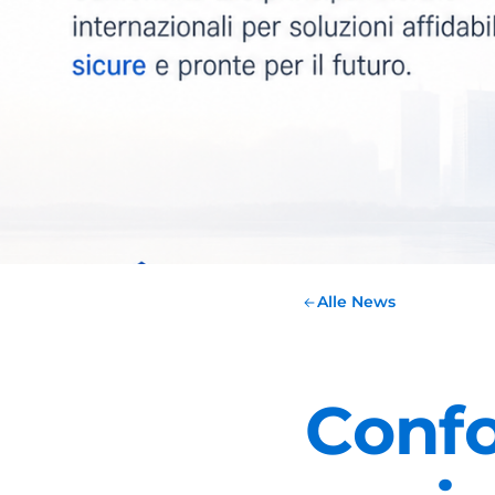
Alle News
Confo