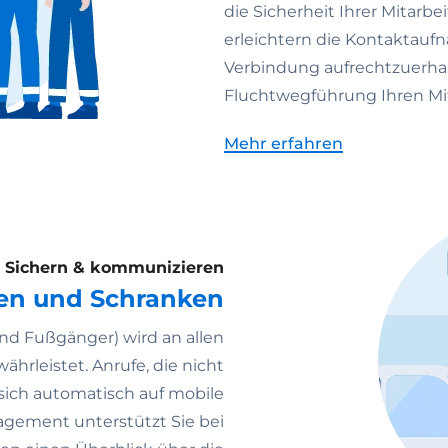
die Sicherheit Ihrer Mitarbe
erleichtern die Kontaktaufn
Verbindung aufrechtzuerhal
Fluchtwegführung Ihren Mi
Mehr erfahren
Sichern & kommunizieren
üren und Schranken
und Fußgänger) wird an allen
hrleistet. Anrufe, die nicht
ich automatisch auf mobile
agement unterstützt Sie bei