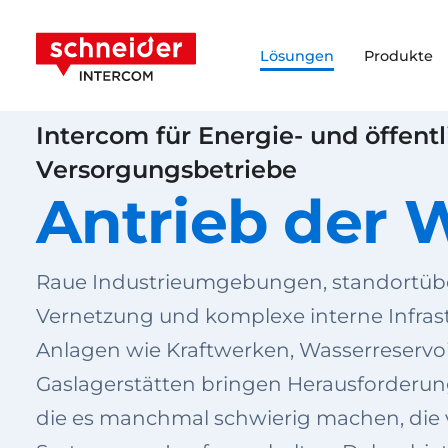
Zum Inhalt springen
Schneider Intercom
Lösungen
Produkte
Intercom für Energie- und öffent
Versorgungsbetriebe
Antrieb der 
Raue Industrieumgebungen, standortüb
Vernetzung und komplexe interne Infras
Anlagen wie Kraftwerken, Wasserreservoi
Gaslagerstätten bringen Herausforderung
die es manchmal schwierig machen, di