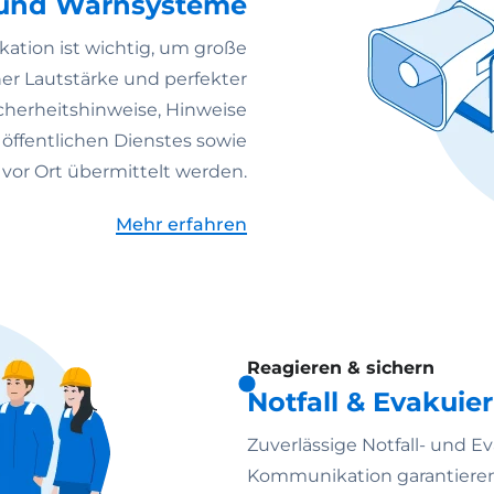
 und Warnsysteme
ation ist wichtig, um große
r Lautstärke und perfekter
cherheitshinweise, Hinweise
öffentlichen Dienstes sowie
 vor Ort übermittelt werden.
Mehr erfahren
Reagieren & sichern
Notfall & Evakuie
Zuverlässige Notfall- und E
Kommunikation garantieren 