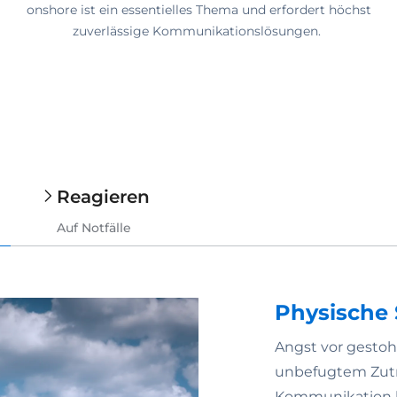
onshore ist ein essentielles Thema und erfordert höchst
zuverlässige Kommunikationslösungen.
Reagieren
Auf Notfälle
Physische 
Angst vor gestoh
unbefugtem Zutr
Kommunikation k