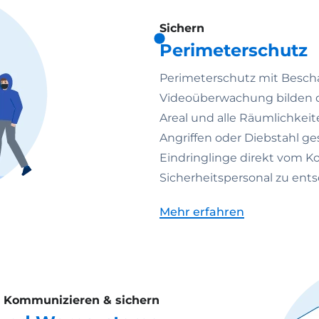
Sichern
Perimeterschutz
Perimeterschutz mit Bescha
Videoüberwachung bilden da
Areal und alle Räumlichkei
Angriffen oder Diebstahl ge
Eindringlinge direkt vom K
Sicherheitspersonal zu ent
Mehr erfahren
Kommunizieren & sichern