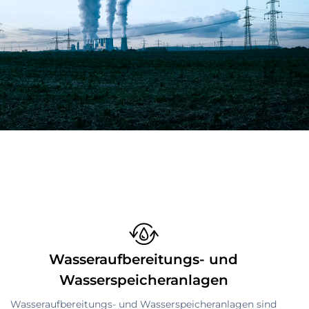
Wasseraufbereitungs- und
Wasserspeicheranlagen
Wasseraufbereitungs- und Wasserspeicheranlagen sind