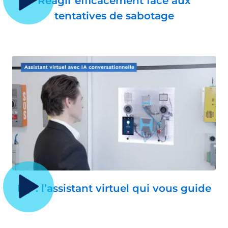
Réagir efficacement face aux
tentatives de sabotage
Ivy : l’assistant virtuel qui vous guide