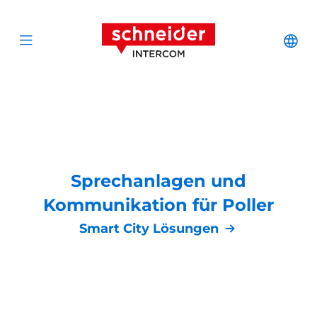
Zum Inhalt springen
Schneider Interc
Cha
Open menu
Sprechanlagen und
Kommunikation für Poller
Smart City Lösungen