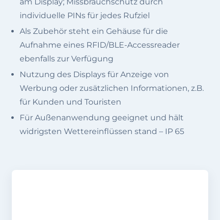
am Display; Missbrauchschutz durch
individuelle PINs für jedes Rufziel
Als Zubehör steht ein Gehäuse für die
Aufnahme eines RFID/BLE-Accessreader
ebenfalls zur Verfügung
Nutzung des Displays für Anzeige von
Werbung oder zusätzlichen Informationen, z.B.
für Kunden und Touristen
Für Außenanwendung geeignet und hält
widrigsten Wettereinflüssen stand – IP 65