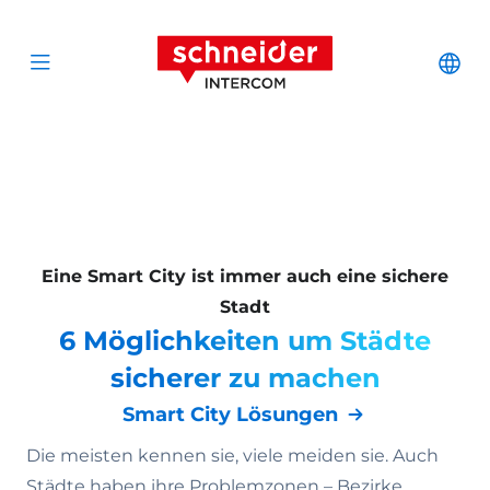
Zum Inhalt springen
Schneider Interc
Cha
Open menu
Eine Smart City ist immer auch eine sichere
Stadt
6 Möglichkeiten um Städte
sicherer zu machen
Smart City Lösungen
Die meisten kennen sie, viele meiden sie. Auch
Städte haben ihre Problemzonen – Bezirke,