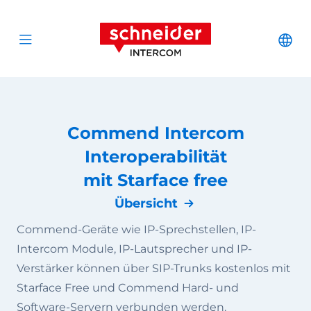
Zum Inhalt springen
Schneider Interc
Cha
Open menu
Commend Intercom
Interoperabilität
mit Starface free
Übersicht
Commend-Geräte wie IP-Sprechstellen, IP-
Intercom Module, IP-Lautsprecher und IP-
Verstärker können über SIP-Trunks kostenlos mit
Starface Free und Commend Hard- und
Software-Servern verbunden werden.