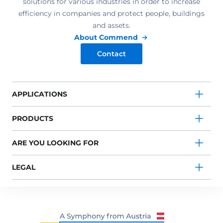
solutions for various industries in order to increase
efficiency in companies and protect people, buildings
and assets.
About Commend
Contact
APPLICATIONS
PRODUCTS
ARE YOU LOOKING FOR
LEGAL