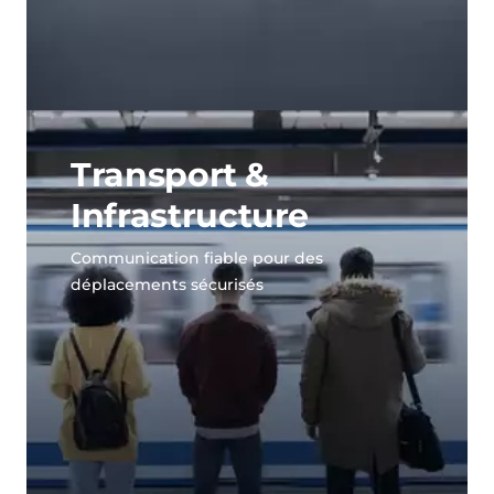
Transport &
Infrastructure
Communication fiable pour des
déplacements sécurisés