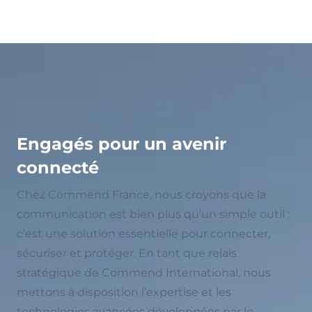
Engagés pour un avenir
connecté
Chez Commend France, nous croyons que la
communication est bien plus qu’un simple outil :
c’est une solution essentielle pour connecter,
sécuriser et protéger. En tant que relais
stratégique de Commend International, nous
mettons à disposition l’expertise et les
technologies avancées développées par le