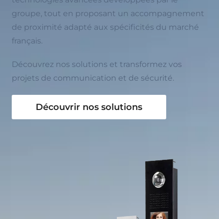
groupe, tout en proposant un accompagnement
de proximité adapté aux spécificités du marché
français.
Découvrez nos solutions et transformez vos
projets de communication et de sécurité.
Découvrir nos solutions