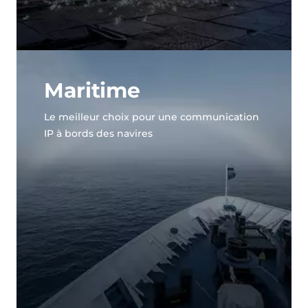
Maritime
Le meilleur choix pour une communication
IP à bords des navires
Découvrez notre showroom et
explorez nos solutions en
situation réelle !
Voir le showroom