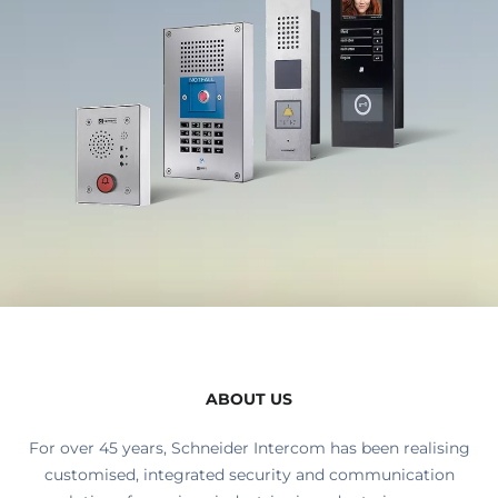
ABOUT US
For over 45 years, Schneider Intercom has been realising
customised, integrated security and communication