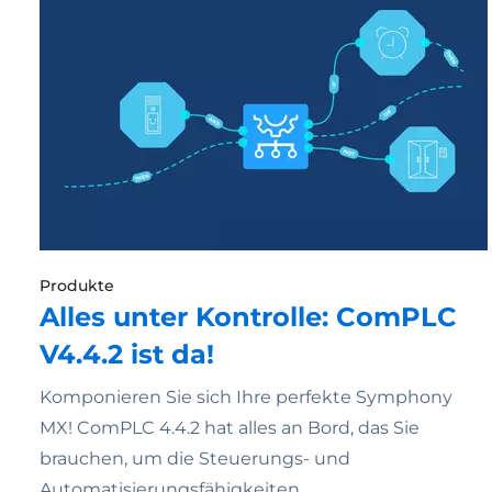
Produkte
Alles unter Kontrolle: ComPLC
V4.4.2 ist da!
Komponieren Sie sich Ihre perfekte Symphony
MX! ComPLC 4.4.2 hat alles an Bord, das Sie
brauchen, um die Steuerungs- und
Automatisierungsfähigkeiten…