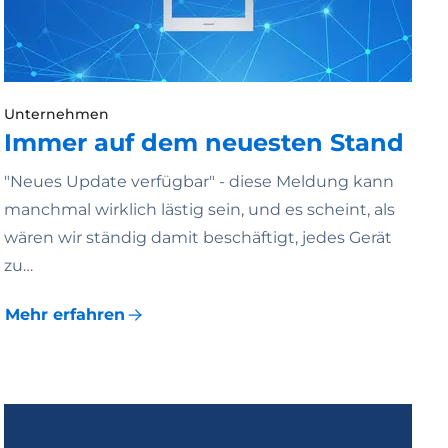
Unternehmen
Immer auf dem neuesten Stand
"Neues Update verfügbar" - diese Meldung kann
manchmal wirklich lästig sein, und es scheint, als
wären wir ständig damit beschäftigt, jedes Gerät
zu…
Mehr erfahren