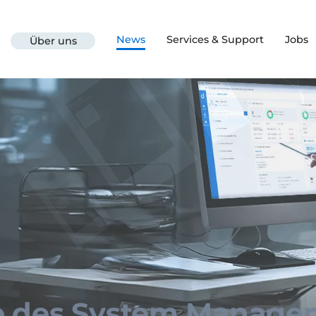
News
Services & Support
Jobs
Über uns
e des System Manage