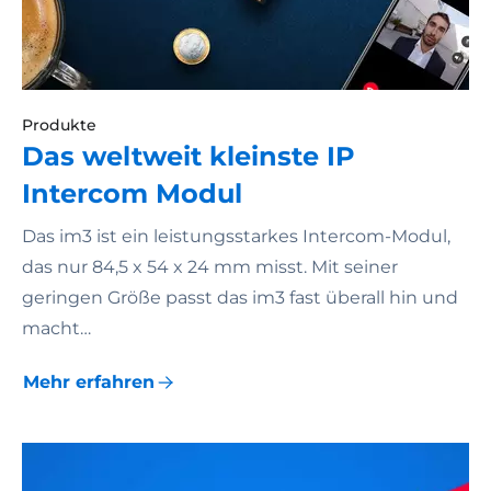
Produkte
Das weltweit kleinste IP
Intercom Modul
Das im3 ist ein leistungsstarkes Intercom-Modul,
das nur 84,5 x 54 x 24 mm misst. Mit seiner
geringen Größe passt das im3 fast überall hin und
macht…
Mehr erfahren