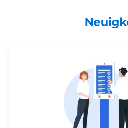
Neuigk