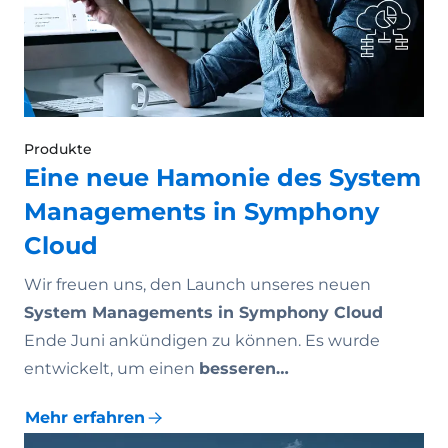
Produkte
Eine neue Hamonie des System
Managements in Symphony
Cloud
Wir freuen uns, den Launch unseres neuen
System Managements in Symphony Cloud
Ende Juni ankündigen zu können. Es wurde
entwickelt, um einen
besseren…
Mehr erfahren