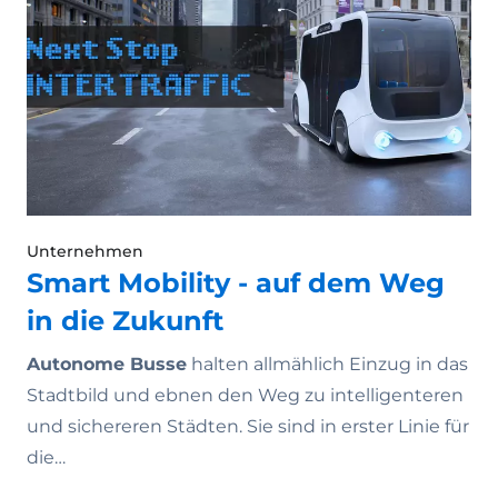
Unternehmen
Smart Mobility - auf dem Weg
in die Zukunft
Autonome Busse
halten allmählich Einzug in das
Stadtbild und ebnen den Weg zu intelligenteren
und sichereren Städten. Sie sind in erster Linie für
die…