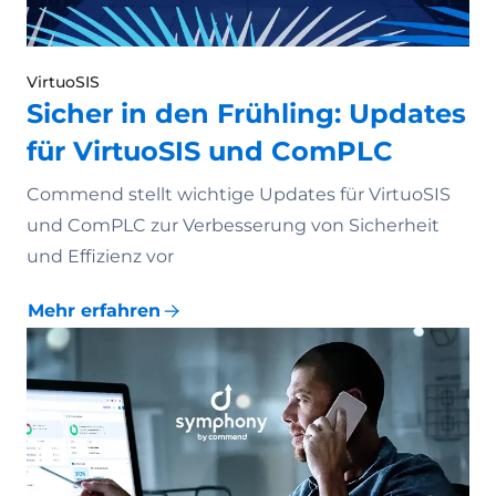
VirtuoSIS
Sicher in den Frühling: Updates
für VirtuoSIS und ComPLC
Commend stellt wichtige Updates für VirtuoSIS
und ComPLC zur Verbesserung von Sicherheit
und Effizienz vor
Mehr erfahren