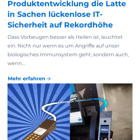
Produktentwicklung die Latte
in Sachen lückenlose IT-
Sicherheit auf Rekordhöhe
Dass Vorbeugen besser als Heilen ist, leuchtet
ein. Nicht nur wenn es um Angriffe auf unser
biologisches Immunsystem geht, sondern auch,
wenn…
Mehr erfahren