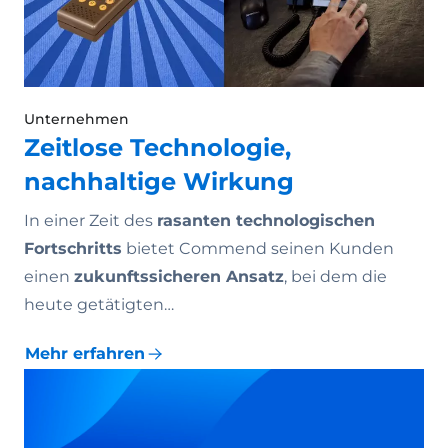
Unternehmen
Zeitlose Technologie,
nachhaltige Wirkung
In einer Zeit des
rasanten technologischen
Fortschritts
bietet Commend seinen Kunden
einen
zukunftssicheren Ansatz
, bei dem die
heute getätigten…
Mehr erfahren