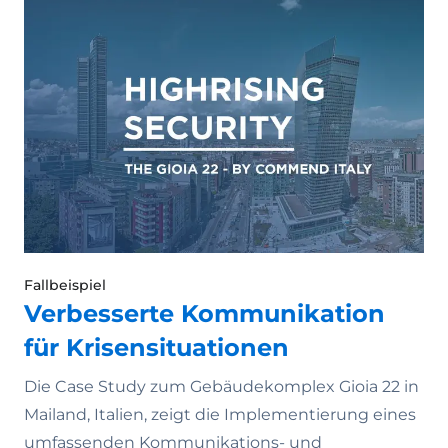
Fallbeispiel
Verbesserte Kommunikation
für Krisensituationen
Die Case Study zum Gebäudekomplex Gioia 22 in
Mailand, Italien, zeigt die Implementierung eines
umfassenden Kommunikations- und