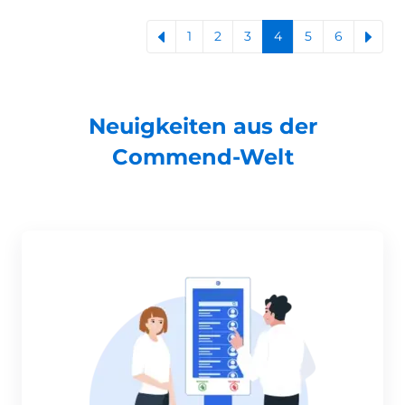
1
2
3
4
5
6
Neuigkeiten aus der
Commend-Welt